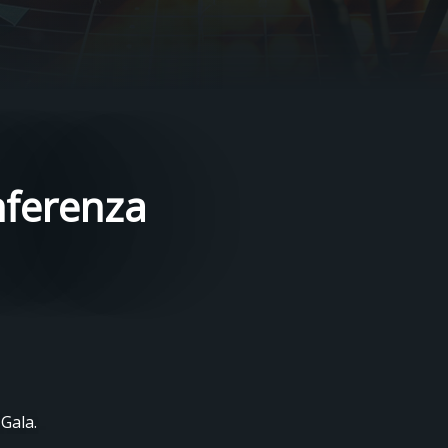
nferenza
 Gala.