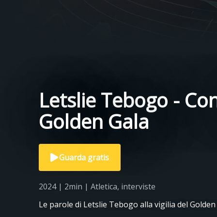
Letslie Tebogo - Co
Golden Gala
Guarda gratis
2024 | 2min | Atletica, interviste
Le parole di Letslie Tebogo alla vigilia del Golden