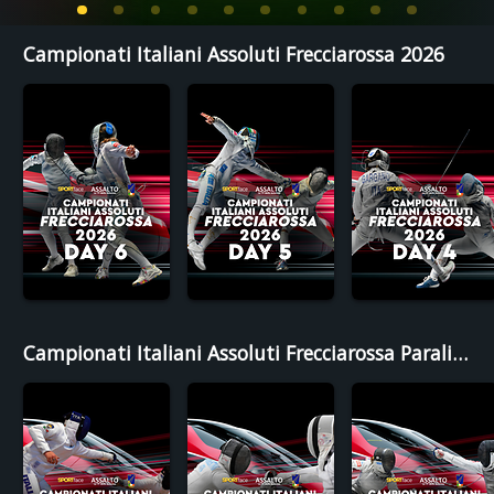
Campionati Italiani Assoluti Frecciarossa 2026
Campionati Italiani Assoluti Frecciarossa Paralimpici e Non Vedenti 2026