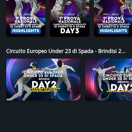
Circuito Europeo Under 23 di Spada - Brindisi 2025