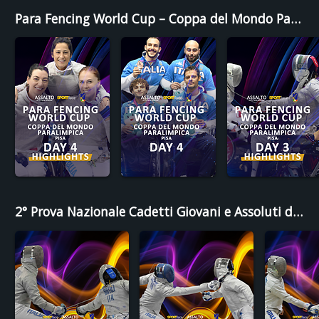
Para Fencing World Cup – Coppa del Mondo Paralimpica - 2026
2° Prova Nazionale Cadetti Giovani e Assoluti di Sciabola - Foggia 2026