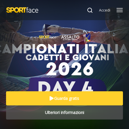
SportFace
Campionati Italiani Cadetti e Giovani 2026 - Day 4
Accedi
Guarda gratis
Ulteriori informazioni