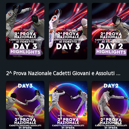
2^ Prova Nazionale Cadetti Giovani e Assoluti di Spada - Legnano 2026