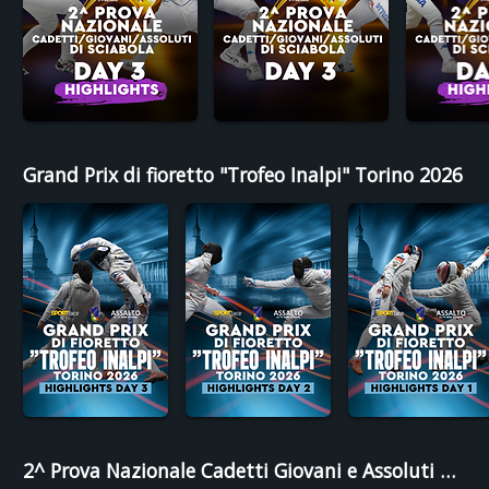
Grand Prix di fioretto "Trofeo Inalpi" Torino 2026
2^ Prova Nazionale Cadetti Giovani e Assoluti di Fioretto - Brescia 2026