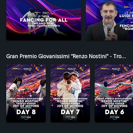
Gran Premio Giovanissimi “Renzo Nostini” - Trofeo Kinder Joy of Moving 2026