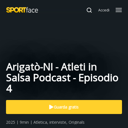
Accedi
Arigatò-NI - Atleti in
Salsa Podcast - Episodio
4
Guarda gratis
2025 | 9min | Atletica, interviste, Originals