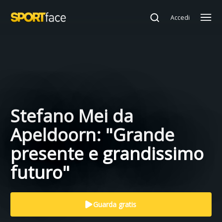
Accedi
Stefano Mei da
Apeldoorn: "Grande
presente e grandissimo
futuro"
Guarda gratis