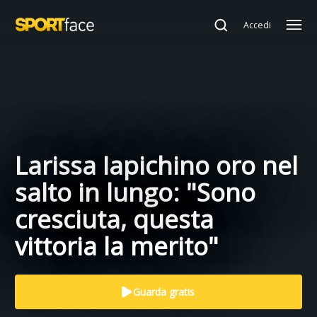
Accedi
Larissa Iapichino oro nel
salto in lungo: "Sono
cresciuta, questa
vittoria la merito"
Guarda gratis