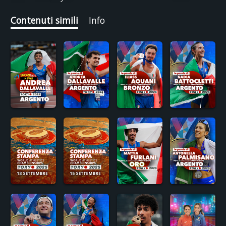
Contenuti simili
Info