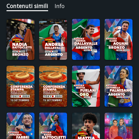
Contenuti simili
Info