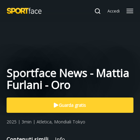
Accedi
Sportface News - Mattia
Furlani - Oro
Guarda gratis
2025 | 3min | Atletica, Mondiali Tokyo
Contenuti simili
Info