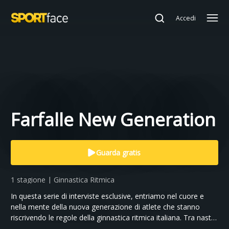
Accedi
Farfalle New Generation
Guarda gratis
1 stagione | Ginnastica Ritmica
In questa serie di interviste esclusive, entriamo nel cuore e
nella mente della nuova generazione di atlete che stanno
riscrivendo le regole della ginnastica ritmica italiana. Tra nastri,
cerchi e sogni, le giovani Farfalle si raccontano senza filtri. Un