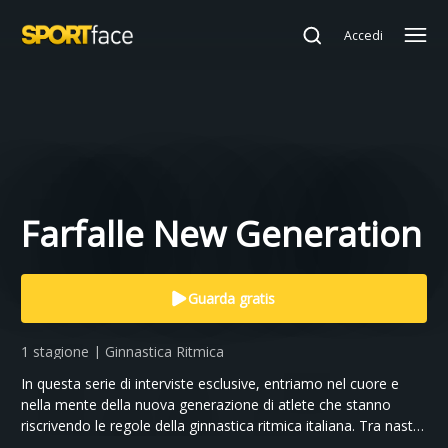
Accedi
Farfalle New Generation
Guarda gratis
1 stagione | Ginnastica Ritmica
In questa serie di interviste esclusive, entriamo nel cuore e
nella mente della nuova generazione di atlete che stanno
riscrivendo le regole della ginnastica ritmica italiana. Tra nastri,
cerchi e sogni, le giovani Farfalle si raccontano senza filtri. Un