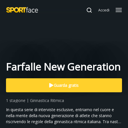
Accedi
Farfalle New Generation
Guarda gratis
1 stagione | Ginnastica Ritmica
In questa serie di interviste esclusive, entriamo nel cuore e
nella mente della nuova generazione di atlete che stanno
riscrivendo le regole della ginnastica ritmica italiana. Tra nastri,
cerchi e sogni, le giovani Farfalle si raccontano senza filtri. Un