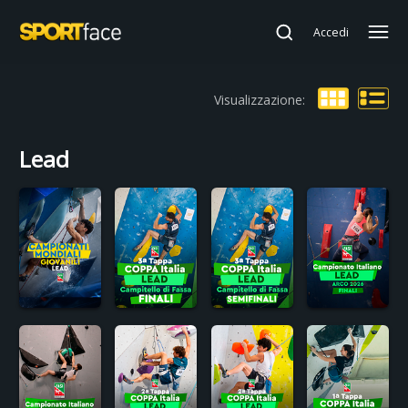
Accedi
Visualizzazione:
Lead