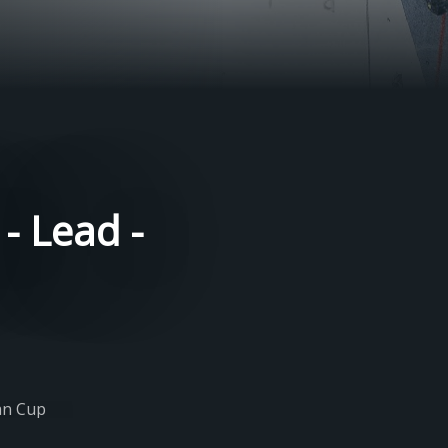
- Lead -
an Cup