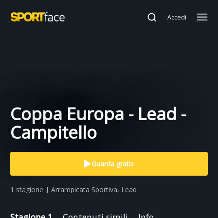
Accedi
Coppa Europa - Lead -
Campitello
Guarda gratis
1 stagione | Arrampicata Sportiva, Lead
Stagione 1
Contenuti simili
Info