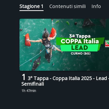
Stagione 1
Contenuti simili
Info
1
3° Tappa - Coppa Italia 2025 - Lead 
Semifinali
1h 47min