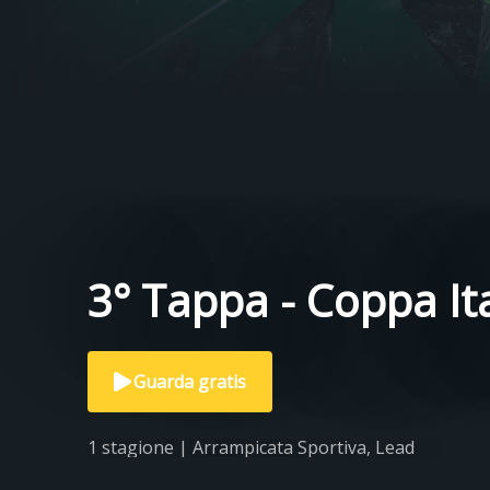
3° Tappa - Coppa Ita
Guarda gratis
1 stagione | Arrampicata Sportiva, Lead