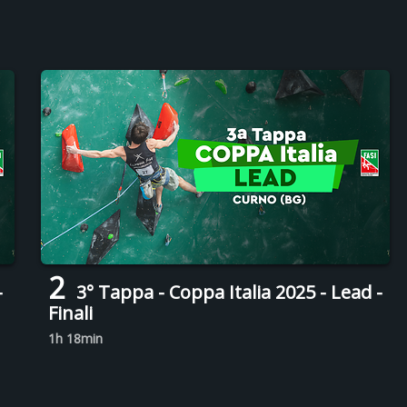
2
-
3° Tappa - Coppa Italia 2025 - Lead -
Finali
1h 18min