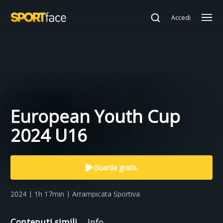
Accedi
European Youth Cup
2024 U16
Guarda gratis
2024 | 1h 17min | Arrampicata Sportiva
Contenuti simili
Info