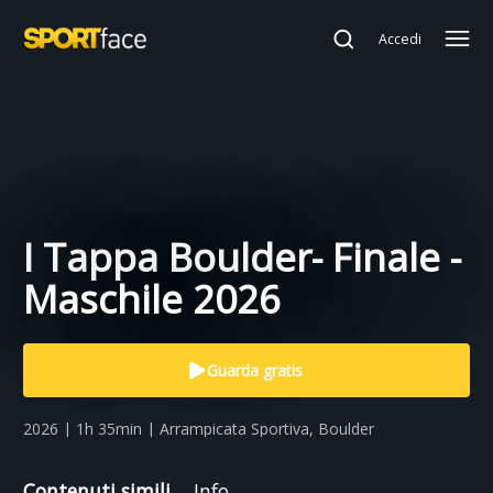
Accedi
I Tappa Boulder- Finale -
Maschile 2026
Guarda gratis
2026 | 1h 35min | Arrampicata Sportiva, Boulder
Contenuti simili
Info