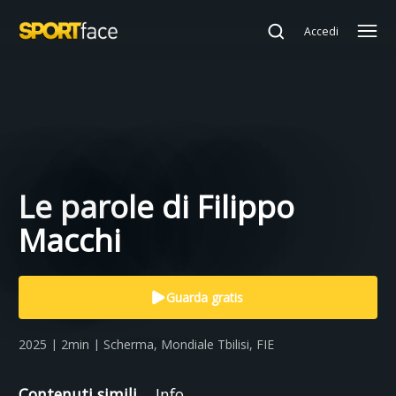
Accedi
Le parole di Filippo
Macchi
Guarda gratis
2025 | 2min | Scherma, Mondiale Tbilisi, FIE
Contenuti simili
Info