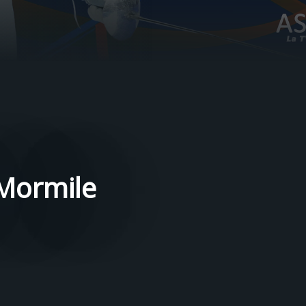
 Mormile