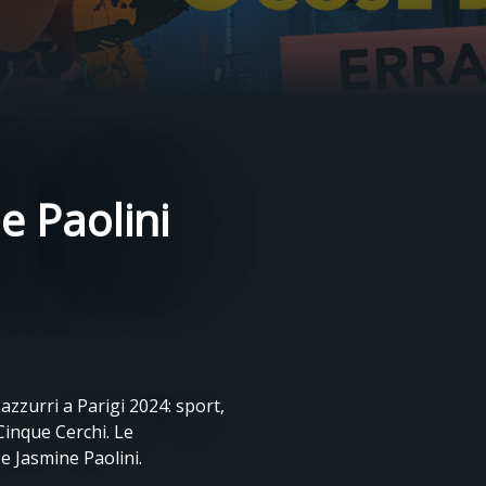
e Paolini
azzurri a Parigi 2024: sport,
 Cinque Cerchi. Le
e Jasmine Paolini.