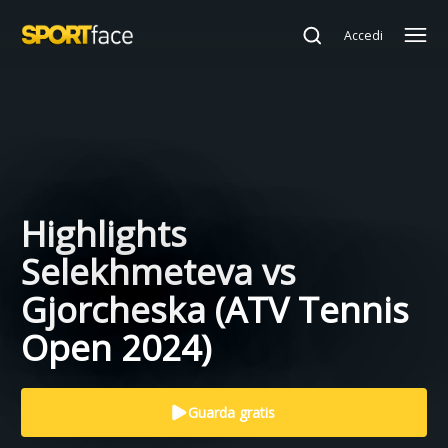
Accedi
Highlights
Selekhmeteva vs
Gjorcheska (ATV Tennis
Open 2024)
Guarda gratis