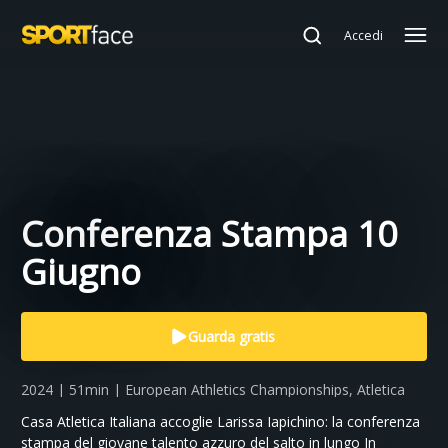
Accedi
Conferenza Stampa 10
Giugno
Guarda gratis
2024 | 51min | European Athletics Championships, Atletica
Casa Atletica Italiana accoglie Larissa Iapichino: la conferenza
stampa del giovane talento azzuro del salto in lungo In