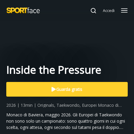
Accedi
Inside the Pressure
Guarda gratis
2026 | 13min | Originals, Taekwondo, Europei Monaco di
Baviera
Monaco di Baviera, maggio 2026. Gli Europei di Taekwondo
non sono solo un campionato: sono quattro giorni in cui ogni
scelta, ogni attesa, ogni secondo sul tatami pesa il doppio.
Perché qui si decide chi è pronto per il livello successivo — e il