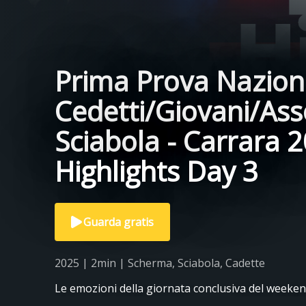
Prima Prova Nazion
Cedetti/Giovani/Asso
Sciabola - Carrara 2
Highlights Day 3
Guarda gratis
2025 | 2min | Scherma, Sciabola, Cadette
Le emozioni della giornata conclusiva del weeken