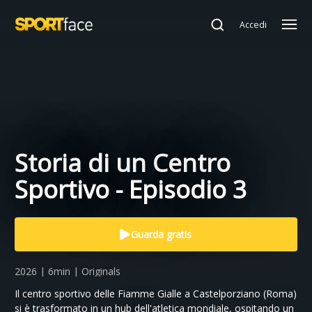
Accedi
Storia di un Centro
Sportivo - Episodio 3
Guarda gratis
2026 | 6min | Originals
Il centro sportivo delle Fiamme Gialle a Castelporziano (Roma)
si è trasformato in un hub dell'atletica mondiale, ospitando un