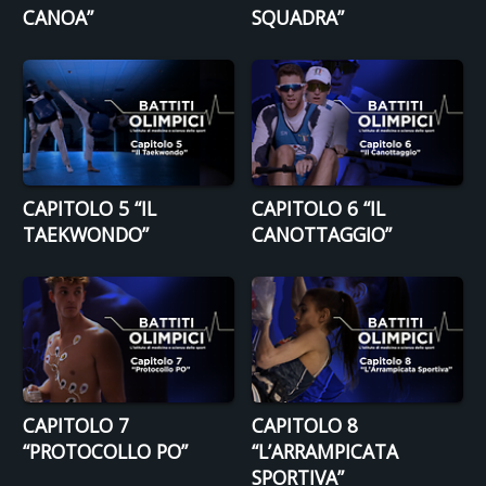
CANOA”
SQUADRA”
CAPITOLO 5 “IL
CAPITOLO 6 “IL
TAEKWONDO”
CANOTTAGGIO”
CAPITOLO 7
CAPITOLO 8
“PROTOCOLLO PO”
“L’ARRAMPICATA
SPORTIVA”