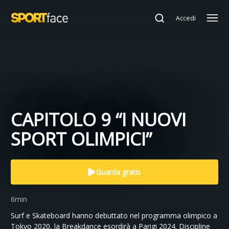
Accedi
CAPITOLO 9 “I NUOVI
SPORT OLIMPICI”
Guarda gratis
6min
Surf e Skateboard hanno debuttato nel programma olimpico a
Tokyo 2020, la Breakdance esordirà a Parigi 2024. Discipline