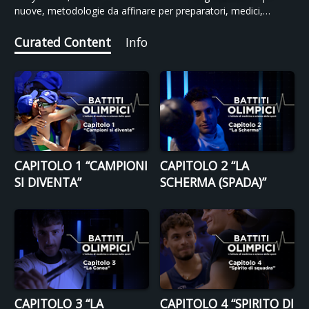
nuove, metodologie da affinare per preparatori, medici,
direttori tecnici e per gli stessi atleti.
Curated Content
Info
CAPITOLO 1 “CAMPIONI
CAPITOLO 2 “LA
SI DIVENTA”
SCHERMA (SPADA)”
CAPITOLO 3 “LA
CAPITOLO 4 “SPIRITO DI