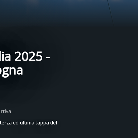
ia 2025 -
ogna
rtiva
terza ed ultima tappa del