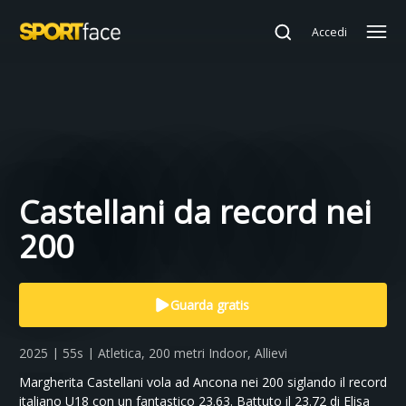
Accedi
Castellani da record nei
200
Guarda gratis
2025 | 55s | Atletica, 200 metri Indoor, Allievi
Margherita Castellani vola ad Ancona nei 200 siglando il record
italiano U18 con un fantastico 23.63. Battuto il 23.72 di Elisa