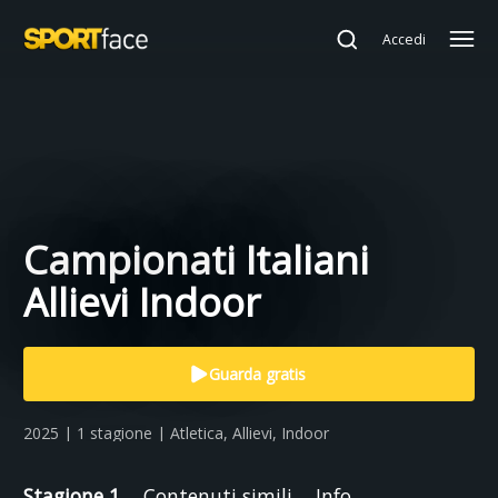
Accedi
Campionati Italiani
Allievi Indoor
Guarda gratis
2025 | 1 stagione | Atletica, Allievi, Indoor
Stagione 1
Contenuti simili
Info