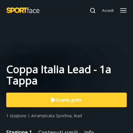
Accedi
Coppa Italia Lead - 1a
Tappa
Guarda gratis
1 stagione | Arrampicata Sportiva, lead
Stagione 1
Contenuti simili
Info