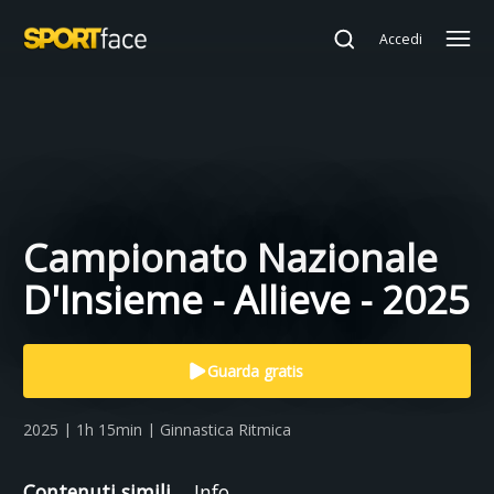
Accedi
Campionato Nazionale
D'Insieme - Allieve - 2025
Guarda gratis
2025 | 1h 15min | Ginnastica Ritmica
Contenuti simili
Info