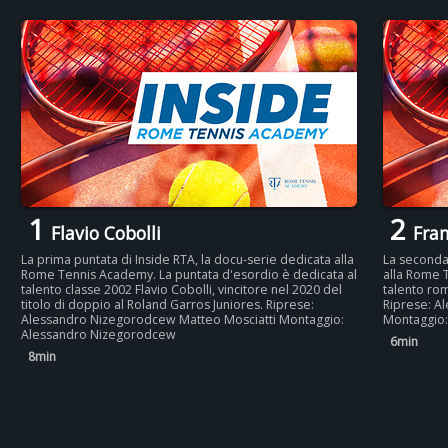
1
2
Flavio Cobolli
Fran
La prima puntata di Inside RTA, la docu-serie dedicata alla
La seconda 
Rome Tennis Academy. La puntata d'esordio è dedicata al
alla Rome 
talento classe 2002 Flavio Cobolli, vincitore nel 2020 del
talento rom
titolo di doppio al Roland Garros Juniores. Riprese:
Riprese: A
Alessandro Nizegorodcew Matteo Mosciatti Montaggio:
Montaggio
Alessandro Nizegorodcew
6min
8min