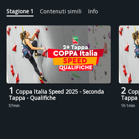
Stagione 1
Contenuti simili
Info
1
2
Coppa Italia Speed 2025 - Seconda
Copp
Tappa - Qualifiche
Tappa -
57min
1h 1min