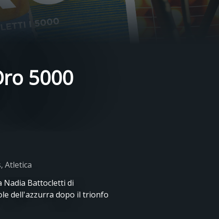
 Oro 5000
 Atletica
 Nadia Battocletti di
le dell'azzurra dopo il trionfo