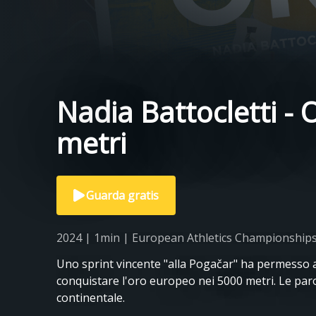
Nadia Battocletti -
metri
Guarda gratis
2024 | 1min | European Athletics Championships,
Uno sprint vincente "alla Pogačar" ha permesso a
conquistare l'oro europeo nei 5000 metri. Le paro
continentale.