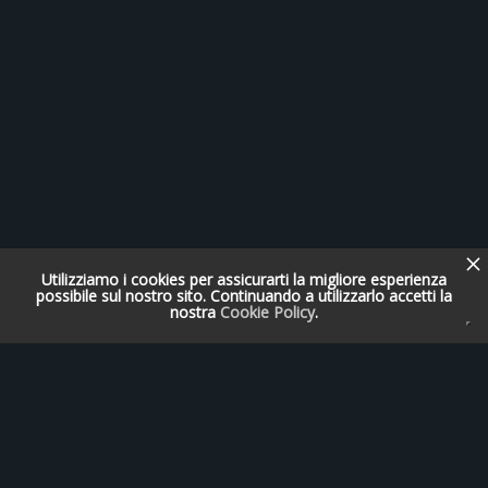
Utilizziamo i cookies per assicurarti la migliore esperienza
possibile sul nostro sito. Continuando a utilizzarlo accetti la
nostra
Cookie Policy
.