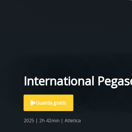
International Pega
Guarda gratis
2025 | 2h 42min | Atletica