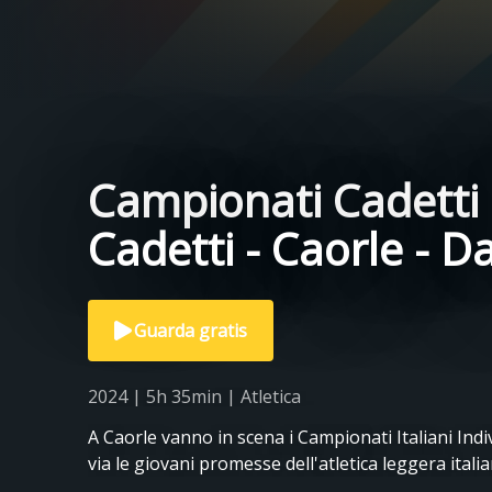
Campionati Cadetti I
Cadetti - Caorle - D
Guarda gratis
2024 | 5h 35min | Atletica
A Caorle vanno in scena i Campionati Italiani Indiv
via le giovani promesse dell'atletica leggera italia