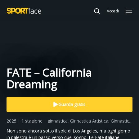
Accedi
FATE – California
Dreaming
Guarda gratis
2025 | 1 stagione | ginnastica, Ginnastica Artistica, Ginnastica
Artistica Femminile, Originals
Non sono ancora sotto il sole di Los Angeles, ma ogni giorno
in palestra è un passo verso quel sogno. Le Fate italiane