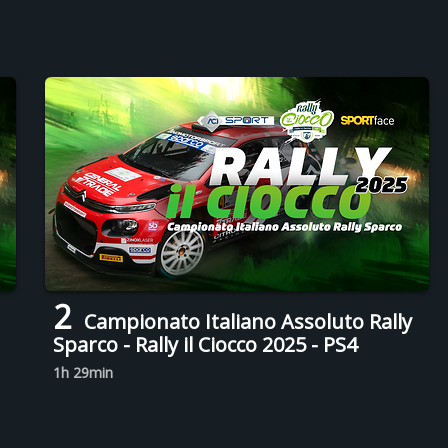
2
Campionato Italiano Assoluto Rally
Sparco - Rally il Ciocco 2025 - PS4
1h 29min