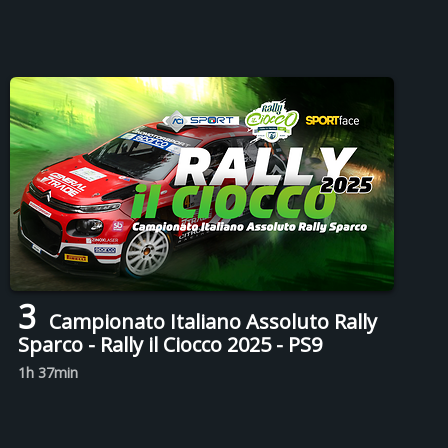
3
Campionato Italiano Assoluto Rally
Sparco - Rally il Ciocco 2025 - PS9
1h 37min