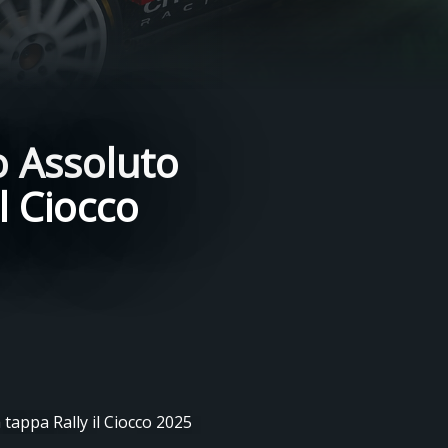
o Assoluto
il Ciocco
tappa Rally il Ciocco 2025