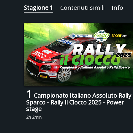
Stagione 1
Contenuti simili
Info
1
Campionato Italiano Assoluto Rally
Sparco - Rally il Ciocco 2025 - Power
stage
2h 2min