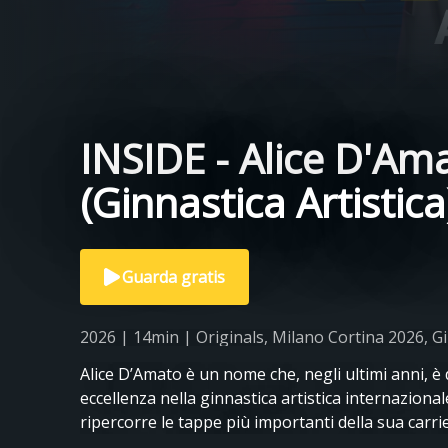
INSIDE - Alice D'Am
(Ginnastica Artistica
Guarda gratis
2026 | 14min | Originals, Milano Cortina 2026, Gi
Alice D’Amato è un nome che, negli ultimi anni, è
eccellenza nella ginnastica artistica internazional
ripercorre le tappe più importanti della sua carr
prospettive con un sogno nel cuore sempre men