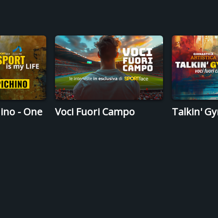
hino - One
Voci Fuori Campo
Talkin' G