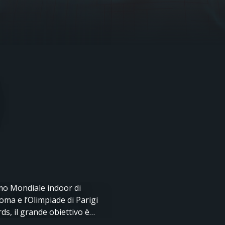
mo Mondiale indoor di
ma e l’Olimpiade di Parigi
ds, il grande obiettivo è
er.