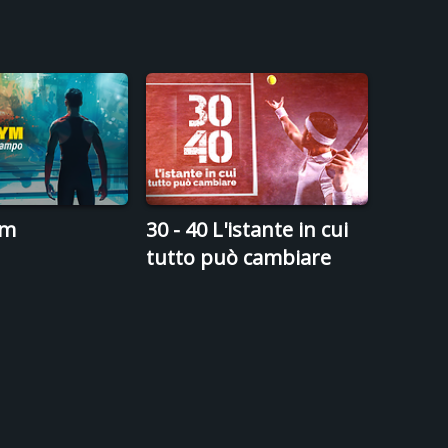
ym
30 - 40 L'istante in cui
tutto può cambiare