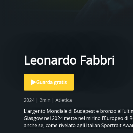
Leonardo Fabbri
Guarda gratis
2024 | 2min | Atletica
L’argento Mondiale di Budapest e bronzo all’ulti
Glasgow nel 2024 mette nel mirino l’Europeo di Ro
anche se, come rivelato agli Italian Sportrait Awar
battere almeno una volta l’americano Ryan Crous