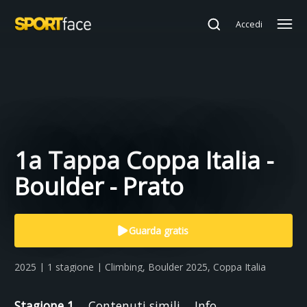
Accedi
1a Tappa Coppa Italia -
Boulder - Prato
Guarda gratis
2025 | 1 stagione | Climbing, Boulder 2025, Coppa Italia
Stagione 1
Contenuti simili
Info