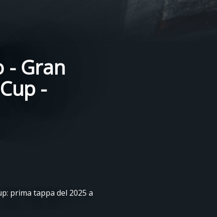
 - Gran
 Cup -
p: prima tappa del 2025 a