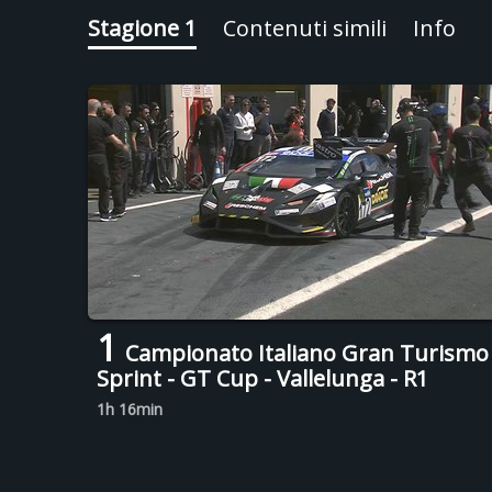
Stagione 1
Contenuti simili
Info
1
Campionato Italiano Gran Turismo
Sprint - GT Cup - Vallelunga - R1
1h 16min