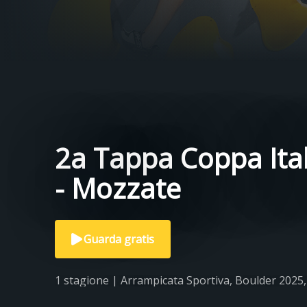
2a Tappa Coppa Ital
- Mozzate
Guarda gratis
1 stagione | Arrampicata Sportiva, Boulder 2025,