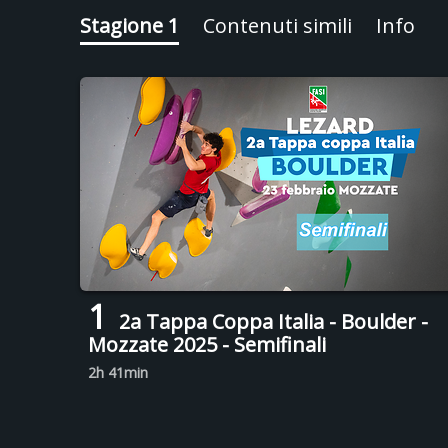
Stagione 1
Contenuti simili
Info
1
2a Tappa Coppa Italia - Boulder -
Mozzate 2025 - Semifinali
2h 41min