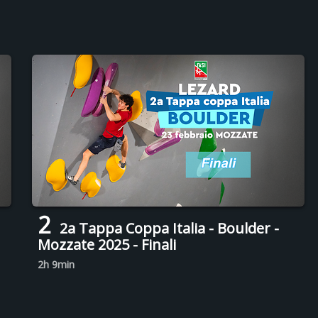
2
2a Tappa Coppa Italia - Boulder -
Mozzate 2025 - Finali
2h 9min