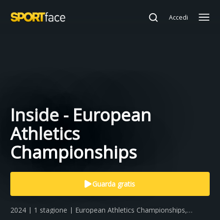
Accedi
Inside - European
Athletics
Championships
Guarda gratis
2024 | 1 stagione | European Athletics Championships,
Atletica