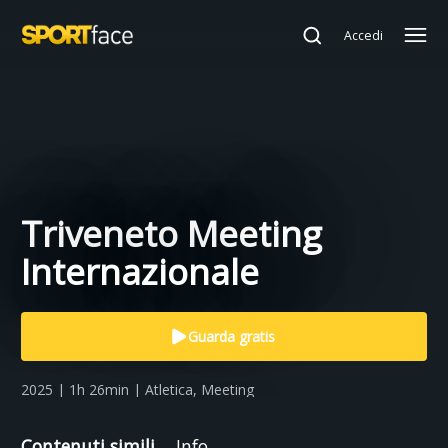
Accedi
Triveneto Meeting
Internazionale
Guarda gratis
2025 | 1h 26min | Atletica, Meeting
Contenuti simili
Info