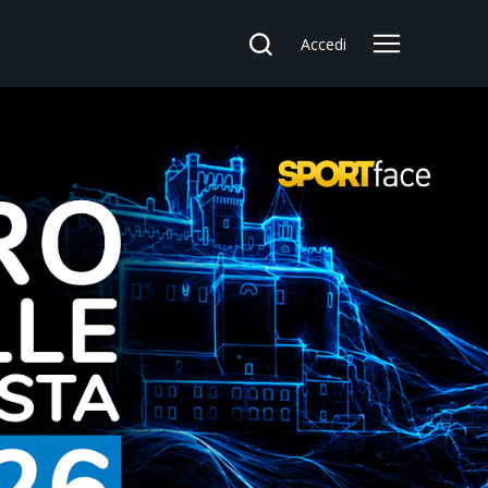
Accedi