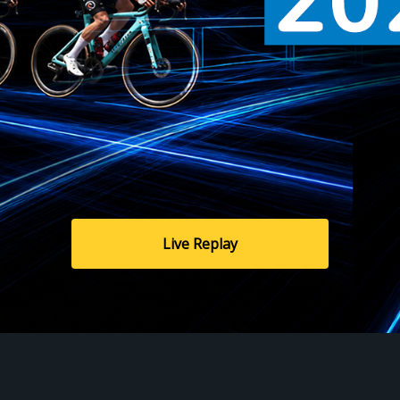
Live Replay