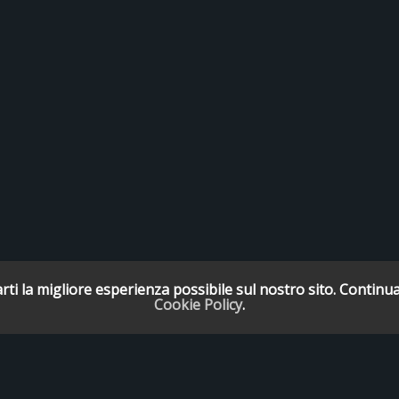
rti la migliore esperienza possibile sul nostro sito. Continua
Cookie Policy
.